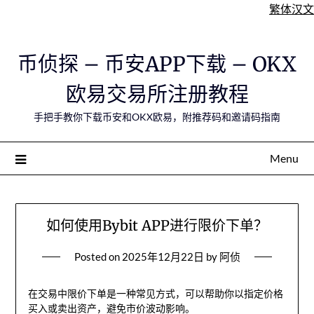
繁体汉文
Skip
币侦探 – 币安APP下载 – OKX
to
content
欧易交易所注册教程
手把手教你下载币安和OKX欧易，附推荐码和邀请码指南
Menu
如何使用Bybit APP进行限价下单？
Posted on
2025年12月22日
by
阿侦
在交易中限价下单是一种常见方式，可以帮助你以指定价格
买入或卖出资产，避免市价波动影响。