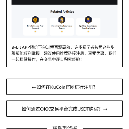
Bybit APP限价下单过程直观高效，许多初学者按照这些步
骤都能顺利掌握。建议使用推荐链接注册，享受优惠，我们
一起稳健操作，在交易中逐步积累经验！
文
←如何在KuCoin官网进行注册？
章
导
如何通过OKX交易平台完成USDT购买？→
航
联系币侦探