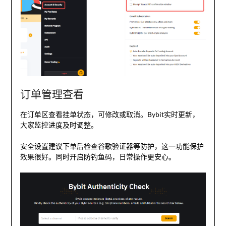
订单管理查看
在订单区查看挂单状态，可修改或取消。Bybit实时更新，
大家监控进度及时调整。
安全设置建议下单后检查谷歌验证器等防护，这一功能保护
效果很好。同时开启防钓鱼码，日常操作更安心。