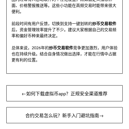
面、价格警报推送等。这些小功能在高频交易时能带来很大
便利。
前段时间有用户反馈，切换到支持一键划转的
炒币交易软件
后，资金管理效率提升了不少。建议大家根据自己的交易频
率和偏好币种来最终决定。
总体来说，2026年的
炒币交易软件
竞争更加激烈，用户体验
也在持续升级。结合自身情况做出选择，才能在行情中占据
更有利的位置。
文
←如何下载虚拟币app？正规安全渠道推荐
章
导
合约交易怎么玩？新手入门避坑指南→
航