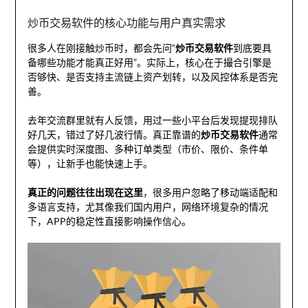
炒币交易软件的核心功能与用户真实需求
很多人在刚接触炒币时，都会先问“
炒币交易软件
到底要具
备哪些功能才能真正好用”。实际上，核心在于撮合引擎是
否够快、是否支持主流链上资产划转，以及风控体系是否完
善。
去年交流群里就有人反馈，用过一些小平台后发现提现排队
好几天，错过了好几波行情。真正靠谱的
炒币交易软件
通常
会提供实时深度图、多种订单类型（市价、限价、条件单
等），让新手也能快速上手。
真正的问题往往出现在这里
，很多用户忽略了移动端适配和
多语言支持，尤其像我们国内用户，网络环境复杂的情况
下，APP的稳定性直接影响操作信心。