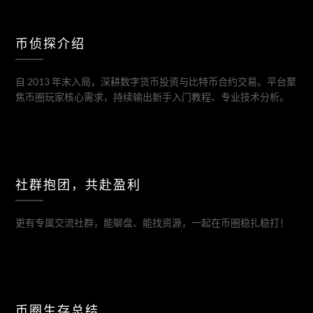
币侦探介绍
自 2013 年末入局，深耕数字货币投资与比特币合约交易。平台聚
焦币圈玩家核心需求，持续输出新手入门教程、专业技术分析。
社群抱团，共赴盈利
更有专属交流社群，能聊盘、能找资源，一起在币圈稳扎稳打！
币圈生存总结