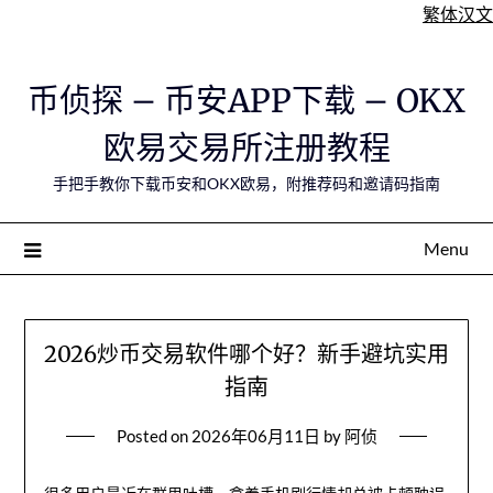
繁体汉文
Skip
币侦探 – 币安APP下载 – OKX
to
content
欧易交易所注册教程
手把手教你下载币安和OKX欧易，附推荐码和邀请码指南
Menu
2026炒币交易软件哪个好？新手避坑实用
指南
Posted on
2026年06月11日
by
阿侦