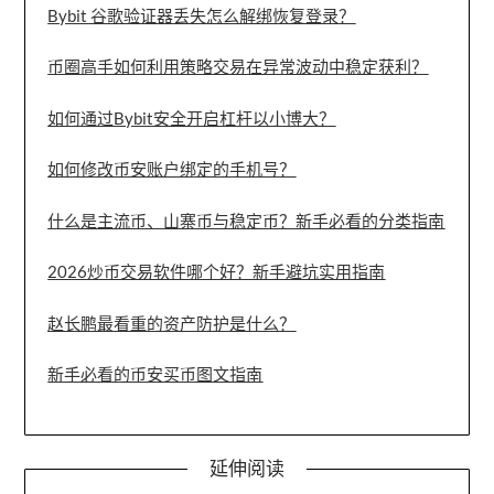
Bybit 谷歌验证器丢失怎么解绑恢复登录？
币圈高手如何利用策略交易在异常波动中稳定获利？
如何通过Bybit安全开启杠杆以小博大？
如何修改币安账户绑定的手机号？
什么是主流币、山寨币与稳定币？新手必看的分类指南
2026炒币交易软件哪个好？新手避坑实用指南
赵长鹏最看重的资产防护是什么？
新手必看的币安买币图文指南
延伸阅读