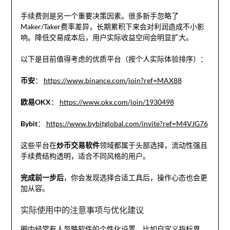
手续费则是另一个重要决策因素。很多新手忽略了
Maker/Taker费率差异，长期累积下来会对利润造成不小影
响。降低交易成本后，用户实际收益空间会明显扩大。
以下是目前值得考虑的优质平台（按个人实际体验排序）：
币安
：
https://www.binance.com/join?ref=MAX88
欧易OKX
：
https://www.okx.com/join/1930498
Bybit
：
https://www.bybitglobal.com/invite?ref=M4VJG76
这些平台在
炒币交易软件
领域都属于头部选择，流动性强且
手续费结构透明，适合不同风格的用户。
完成前一步后
，你会发现选择合适工具后，操作心态也会更
加从容。
实际使用中的注意事项与优化建议
圈内经常有人忽略软件的个性化设置，比如自定义指标界