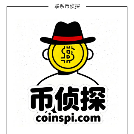
联系币侦探