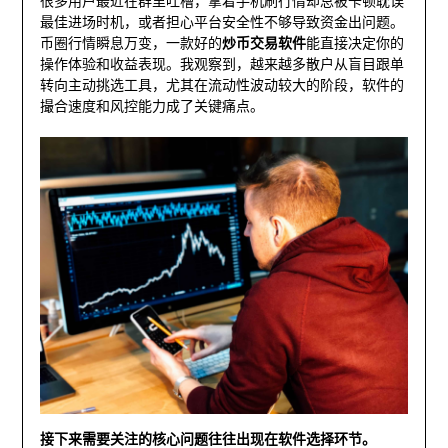
很多用户最近在群里吐槽，拿着手机刷行情却总被卡顿耽误
最佳进场时机，或者担心平台安全性不够导致资金出问题。
币圈行情瞬息万变，一款好的
炒币交易软件
能直接决定你的
操作体验和收益表现。我观察到，越来越多散户从盲目跟单
转向主动挑选工具，尤其在流动性波动较大的阶段，软件的
撮合速度和风控能力成了关键痛点。
接下来需要关注的核心问题往往出现在软件选择环节。