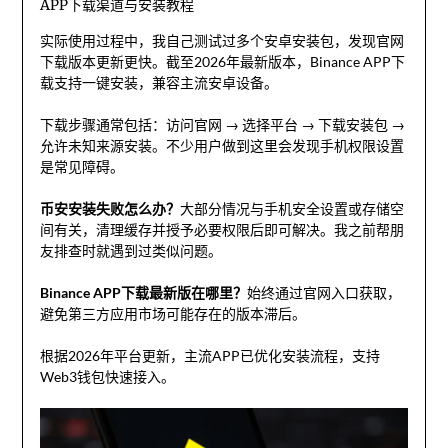
APP下载渠道与安装教程
实际使用过程中，我自己测试过多个安卓安装包，发现官网
下载版本更新更快。截至2026年最新版本，Binance APP下
载支持一键安装，兼容主流安卓设备。
下载步骤通常包括：访问官网 → 选择平台 → 下载安装包 →
允许未知来源安装。不少用户做到这里会发现手机权限设置
是常见障碍。
币安安装失败怎么办？
大部分情况与手机安全设置或存储空
间有关，清理缓存并授予必要权限后即可解决。我之前帮朋
友排查时就遇到过类似问题。
Binance APP下载最新版在哪里？
始终通过官网入口获取，
避免第三方应用市场可能存在的版本滞后。
根据2026年平台更新，主流APP已优化安装流程，支持
Web3钱包快速接入。