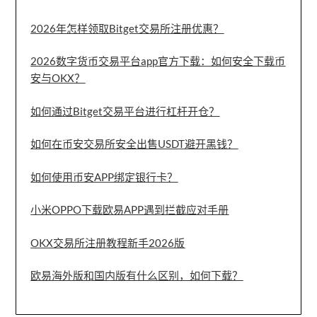
2026年怎样领取Bitget交易所注册优惠？
2026数字货币交易平台app官方下载：如何安全下载币
安与OKX？
如何通过Bitget交易平台进行杠杆开仓？
如何在币安交易所安全出售USDT避开黑钱？
如何使用币安APP绑定银行卡？
小米OPPO下载欧易APP遇到拦截应对手册
OKX交易所注册教程新手2026版
欧易海外版和国内版有什么区别，如何下载？