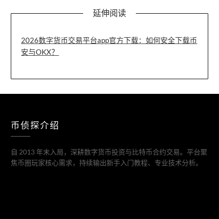
延伸阅读
2026数字货币交易平台app官方下载：如何安全下载币
安与OKX？
币侦探介绍
自 2013 年末入局，深耕数字货币投资与比特币合约交易。平台聚
焦币圈玩家核心需求，持续输出新手入门教程、专业技术分析。