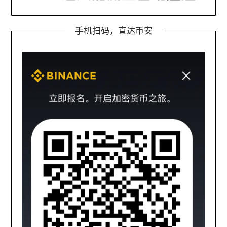
手机扫码，直达币安