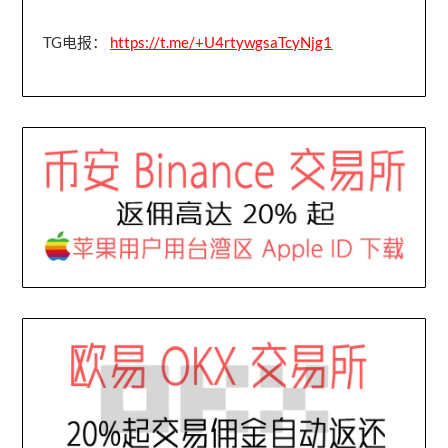
TG电报：
https://t.me/+U4rtywgsaTcyNjg1