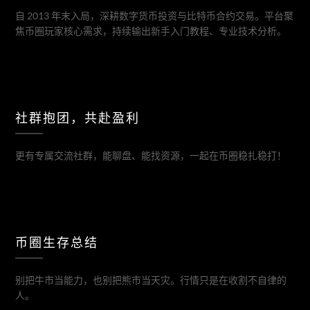
自 2013 年末入局，深耕数字货币投资与比特币合约交易。平台聚
焦币圈玩家核心需求，持续输出新手入门教程、专业技术分析。
社群抱团，共赴盈利
更有专属交流社群，能聊盘、能找资源，一起在币圈稳扎稳打！
币圈生存总结
别把牛市当能力，也别把熊市当天灾。行情只是在收割不自律的
人。