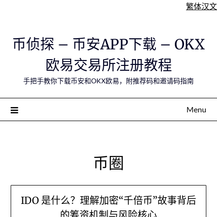
繁体汉文
Skip
币侦探 – 币安APP下载 – OKX
to
content
欧易交易所注册教程
手把手教你下载币安和OKX欧易，附推荐码和邀请码指南
Menu
币圈
IDO 是什么？理解加密“千倍币”故事背后
的筹资机制与风险核心