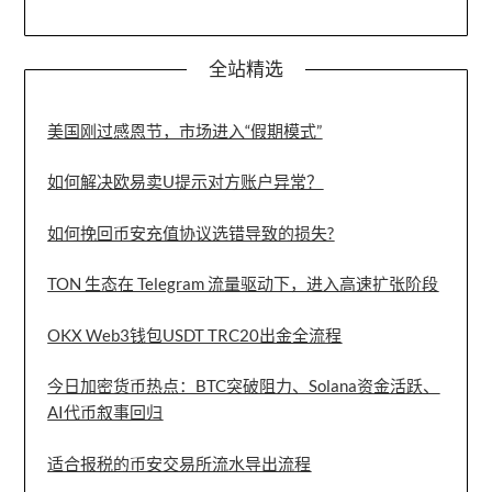
全站精选
美国刚过感恩节，市场进入“假期模式”
如何解决欧易卖U提示对方账户异常？
如何挽回币安充值协议选错导致的损失?
TON 生态在 Telegram 流量驱动下，进入高速扩张阶段
OKX Web3钱包USDT TRC20出金全流程
今日加密货币热点：BTC突破阻力、Solana资金活跃、
AI代币叙事回归
适合报税的币安交易所流水导出流程