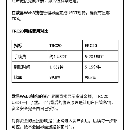
点击链接完成注册，激活低费率通道。
在
欧易Web3钱包
管理界面完成USDT划转，确保有足够
TRX。
TRC20网络费用对比
指标
TRC20
ERC20
手续费
约1 USDT
5-20 USDT
到账时间
1-3分钟
5-15分钟
比率
99.8%
98.5%
欧易Web3钱包
的资产界面直接显示多链余额，TRC20
USDT一目了然。平台背后的协议原理是让用户自管私钥，
资金安全完全由自己掌控。
对你资金的直接影响是：正确进入资产页后，后续每一步都
可控，绝不会因界面迷路多花时间。