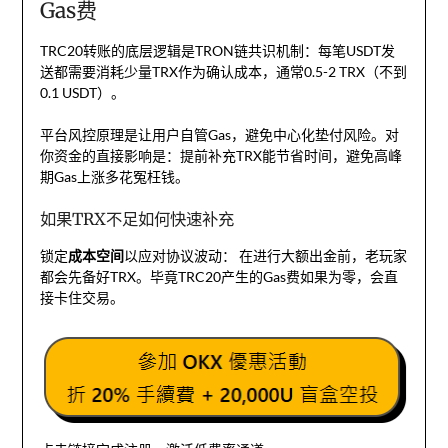
Gas费
TRC20转账的底层逻辑是TRON链共识机制：每笔USDT发
送都需要消耗少量TRX作为确认成本，通常0.5-2 TRX（不到
0.1 USDT）。
平台风控原理是让用户自管Gas，避免中心化垫付风险。对
你资金的直接影响是：提前补充TRX能节省时间，避免高峰
期Gas上涨多花冤枉钱。
如果TRX不足如何快速补充
锁定
成本空间
以应对协议波动： 在进行大额出金前，老玩家
都会先备好TRX。毕竟TRC20产生的Gas费如果为零，会直
接卡住交易。