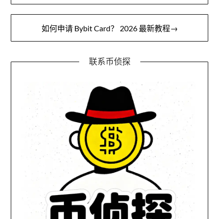
章
导
如何申请 Bybit Card？ 2026 最新教程→
航
联系币侦探