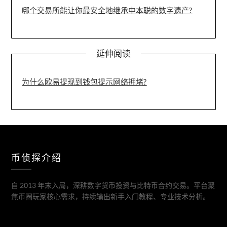
哪个交易所能让你最安全地继承中本聪的数字遗产?
延伸阅读
为什么欧易提现到钱包提示网络拥堵?
币侦探介绍
自 2013 年末入局，深耕数字货币投资与比特币合约交易。平台聚
焦币圈玩家核心需求，持续输出新手入门教程、专业技术分析。