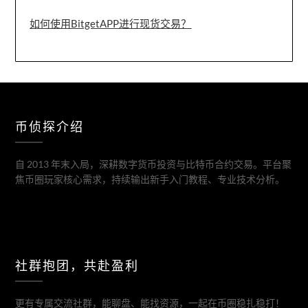
如何使用BitgetAPP进行现货交易？
币侦探介绍
自 2013 年末入局，深耕数字货币投资与比特币合约交易。平台聚
焦币圈玩家核心需求，持续输出新手入门教程、专业技术分析。
社群抱团，共赴盈利
更有专属交流社群，能聊盘、能找资源，一起在币圈稳扎稳打！