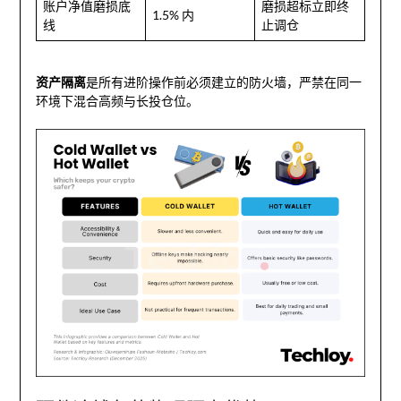
账户净值磨损底
磨损超标立即终
1.5% 内
线
止调仓
资产隔离
是所有进阶操作前必须建立的防火墙，严禁在同一
环境下混合高频与长投仓位。