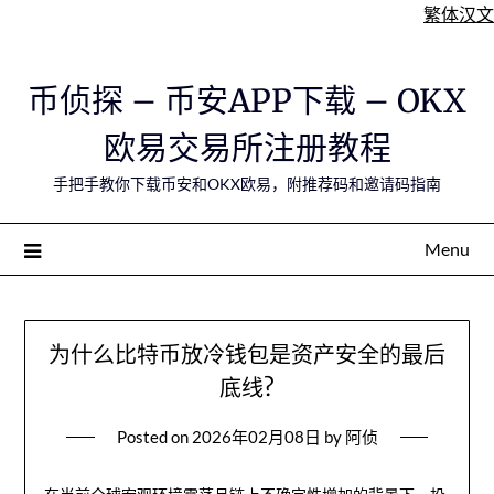
繁体汉文
Skip
币侦探 – 币安APP下载 – OKX
to
content
欧易交易所注册教程
手把手教你下载币安和OKX欧易，附推荐码和邀请码指南
Menu
为什么比特币放冷钱包是资产安全的最后
底线?
Posted on
2026年02月08日
by
阿侦