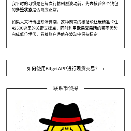
我平时的习惯是在每次行情剧烈波动前，先去核验各个钱包
的
多签状态
是否响应正常。
如果未来行情出现清算潮，这种前置的核验能让我精准卡住
42500这里的关键支撑点，同时利用
欧易交易所
的费率优势
完成低位埋伏，看着账户净值在波动中保持稳定。
文
如何使用BitgetAPP进行现货交易？→
章
导
联系币侦探
航