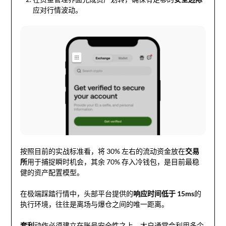
应对行情波动。
按照目前的实战标准看，将 30% 左右的流动资金放在
交易
所
用于捕捉瞬时机会，其余 70% 存入冷钱包，是目前最稳
健的资产配置模型。
在极端踩踏行情中，头部平台提供的
响应时间低于 15ms
的
执行环境，往往是离场与爆仓之间的唯一距离。
套利
动作必须建立在账号安全性之上，大户通常会利用多个