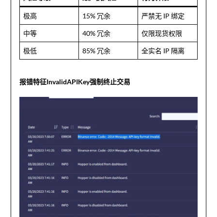
极高
15% 冗余
严禁无 IP 绑定
中等
40% 冗余
仅限现货权限
极低
85% 冗余
全实名 IP 隔离
报错特征InvalidAPIKey强制终止交易