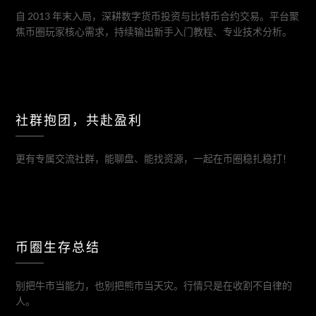
自 2013 年末入局，深耕数字货币投资与比特币合约交易。平台聚
焦币圈玩家核心需求，持续输出新手入门教程、专业技术分析。
社群抱团，共赴盈利
更有专属交流社群，能聊盘、能找资源，一起在币圈稳扎稳打！
币圈生存总结
别把牛市当能力，也别把熊市当天灾。行情只是在收割不自律的
人。