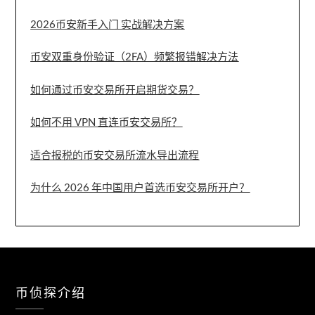
2026币安新手入门 实战解决方案
币安双重身份验证（2FA）频繁报错解决方法
如何通过币安交易所开启期货交易？
如何不用 VPN 直连币安交易所？
适合报税的币安交易所流水导出流程
为什么 2026 年中国用户首选币安交易所开户？
币侦探介绍