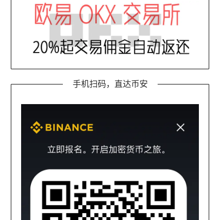
手机扫码，直达币安