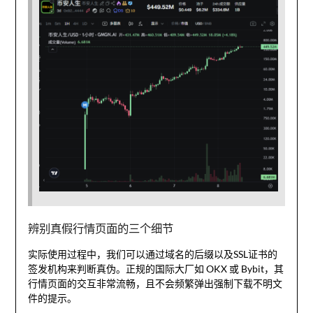
辨别真假行情页面的三个细节
实际使用过程中，我们可以通过域名的后缀以及SSL证书的
签发机构来判断真伪。正规的国际大厂如 OKX 或 Bybit，其
行情页面的交互非常流畅，且不会频繁弹出强制下载不明文
件的提示。