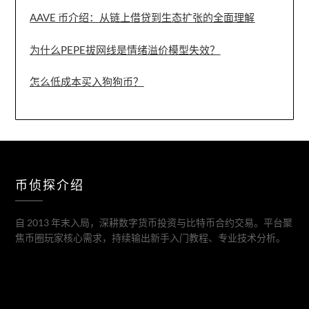
AAVE 币介绍：从链上借贷到生态扩张的全面理解
为什么PEPE拔网线是情绪溢价模型失效？
怎么低成本买入狗狗币？
币侦探介绍
自 2013 年末入局，深耕数字货币投资与比特币合约交易。平台聚
焦币圈玩家核心需求，持续输出新手入门教程、专业技术分析。