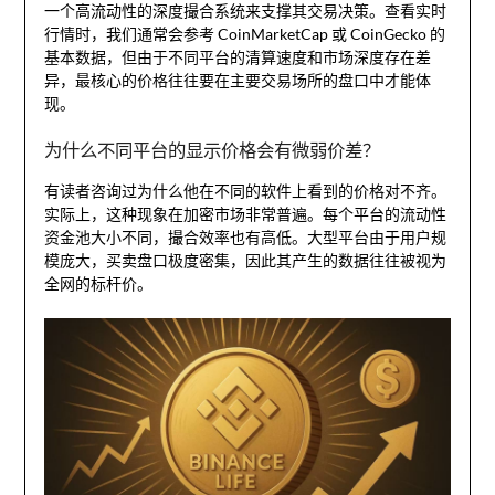
一个高流动性的深度撮合系统来支撑其交易决策。查看实时
行情时，我们通常会参考 CoinMarketCap 或 CoinGecko 的
基本数据，但由于不同平台的清算速度和市场深度存在差
异，最核心的价格往往要在主要交易场所的盘口中才能体
现。
为什么不同平台的显示价格会有微弱价差？
有读者咨询过为什么他在不同的软件上看到的价格对不齐。
实际上，这种现象在加密市场非常普遍。每个平台的流动性
资金池大小不同，撮合效率也有高低。大型平台由于用户规
模庞大，买卖盘口极度密集，因此其产生的数据往往被视为
全网的标杆价。