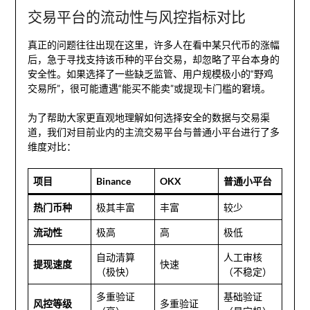
交易平台的流动性与风控指标对比
真正的问题往往出现在这里，许多人在看中某只代币的涨幅
后，急于寻找支持该币种的平台交易，却忽略了平台本身的
安全性。如果选择了一些缺乏监管、用户规模极小的“野鸡
交易所”，很可能遭遇“能买不能卖”或提现卡门槛的窘境。
为了帮助大家更直观地理解如何选择安全的数据与交易渠
道，我们对目前业内的主流交易平台与普通小平台进行了多
维度对比：
项目
Binance
OKX
普通小平台
热门币种
极其丰富
丰富
较少
流动性
极高
高
极低
自动清算
人工审核
提现速度
快速
（极快）
（不稳定）
多重验证
基础验证
风控等级
多重验证