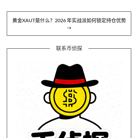
文
黄金XAUT是什么？2026 年实战派如何锁定持仓优势
章
→
导
联系币侦探
航