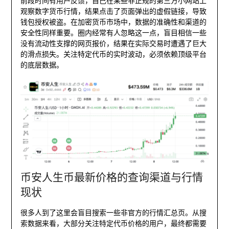
前段时间有用户反馈，自己在某些非正规的第三方小网站上
观察数字货币行情，结果点击了页面弹出的虚假链接，导致
钱包授权被盗。在加密货币市场中，数据的准确性和渠道的
安全性同样重要。圈内经常有人忽略这一点，盲目相信一些
没有流动性支撑的网页报价，结果在实际交易时遭遇了巨大
的滑点损失。关注特定代币的实时波动，必须依赖顶级平台
的底层数据。
币安人生币最新价格的查询渠道与行情
现状
很多人到了这里会盲目搜索一些非官方的行情汇总页。从搜
索数据来看，大部分关注特定代币价格的用户，最终都需要