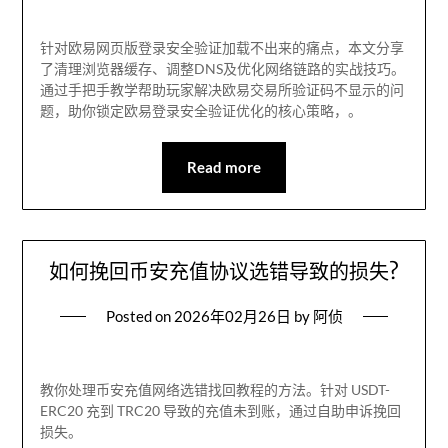
针对欧易网页版登录安全验证加载不出来的痛点，本文分享
了清理浏览器缓存、调整DNS及优化网络链路的实战技巧。
通过手把手教学帮助玩家解决欧易交易所验证码不显示的问
题，助你锁定欧易登录安全验证优化的核心策略，。
Read more
如何挽回币安充值协议选错导致的损失?
Posted on
2026年02月26日
by
阿侦
教你处理币安充值网络选错找回教程的方法。针对 USDT-
ERC20 充到 TRC20 导致的充值未到账，通过自助申诉挽回
损失。