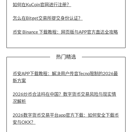
如何在KuCoin官网进行注册？
怎么在Bitget交易所提交身份认证？
币安 Binance 下载教程：网页版与APP官方直达全攻略
热门精选
币安APP下载教程：解决用户传音Tecno限制的2026最
新方案
2026炒币合法吗在中国？数字货币交易风险与现实情
况解析
2026数字货币交易平台app官方下载：如何安全下载币
安与OKX？