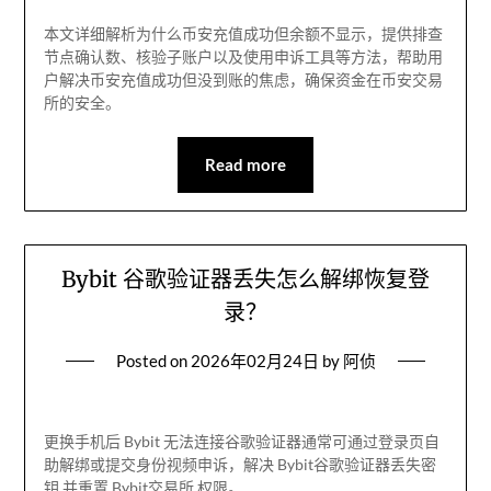
本文详细解析为什么币安充值成功但余额不显示，提供排查
节点确认数、核验子账户以及使用申诉工具等方法，帮助用
户解决币安充值成功但没到账的焦虑，确保资金在币安交易
所的安全。
Read more
Bybit 谷歌验证器丢失怎么解绑恢复登
录？
Posted on
2026年02月24日
by
阿侦
更换手机后 Bybit 无法连接谷歌验证器通常可通过登录页自
助解绑或提交身份视频申诉，解决 Bybit谷歌验证器丢失密
钥 并重置 Bybit交易所 权限。