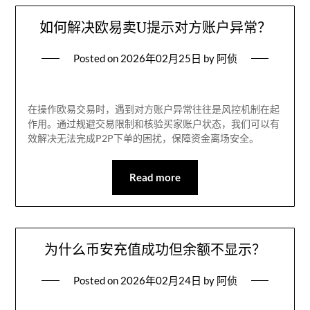
如何解决欧易卖U提示对方账户异常？
Posted on
2026年02月25日
by
阿侦
在操作欧易交易时，遇到对方账户异常往往是风控机制在起
作用。通过规避交易限制和核验买家账户状态，我们可以有
效解决无法完成P2P下单的困扰，保障资金离场安全。
Read more
为什么币安充值成功但余额不显示？
Posted on
2026年02月24日
by
阿侦