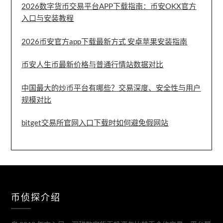
2026数字货币交易平台APP下载指南：币安OKX官方
入口与安装教程
2026币安官方app下载最新方式 安卓苹果安装指南
币安人生币最新价格与普通行情站数据对比
中国最大的炒币平台有哪些？交易深度、安全性与用户
规模对比
bitget交易所官网入口下载时如何避免假网站
币侦探介绍