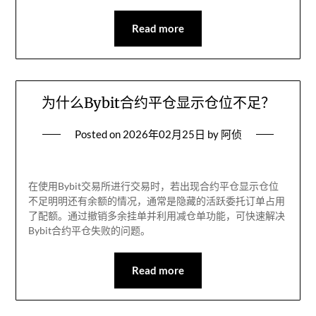
Read more
为什么Bybit合约平仓显示仓位不足？
Posted on
2026年02月25日
by
阿侦
在使用Bybit交易所进行交易时，若出现合约平仓显示仓位
不足明明还有余额的情况，通常是隐藏的活跃委托订单占用
了配额。通过撤销多余挂单并利用减仓单功能，可快速解决
Bybit合约平仓失败的问题。
Read more