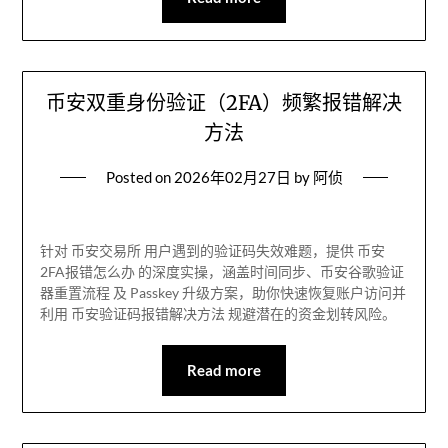
币安双重身份验证（2FA）频繁报错解决
方法
Posted on
2026年02月27日
by
阿侦
针对 币安交易所 用户遇到的验证码失效难题，提供 币安
2FA报错怎么办 的深度实操，涵盖时间同步、币安谷歌验证
器重置流程 及 Passkey 升级方案，助你快速恢复账户访问并
利用 币安验证码报错解决方法 规避潜在的资金划转风险。
Read more