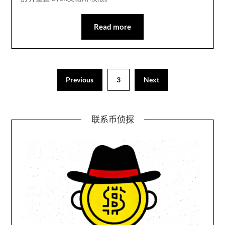
Read more
Previous
3
Next
联系币侦探