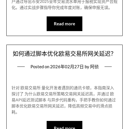
户通过导出币安2025全年交易流水单用于报税实现资产合规
化。通过实战步骤指导你完成年度对账，确保申报无误。
Read more
如何通过脚本优化欧易交易所网关延迟？
Posted on
2026年02月27日
by
阿侦
针对 欧易交易所 量化开发者遇到的通讯卡顿，本指南深入
探讨了 为什么欧易交易所策略交易网关延迟高，并通过 欧
易API延迟测试脚本 与异步代码重构，手把手教你如何通过
脚本优化欧易交易所网关延迟，降低高频交易中的滑点损
耗。
Read more