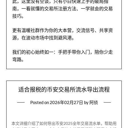
此，这里没有空谈，只有小白快速上手的破局指
南，一看就懂的交易所注册方法、一学就会的交易
技巧。
更有温暖社群作为你的大本营，交流信号、共享资
源，在波动市场中找到避风港。
我们的初心始终如一：手把手带你入门，陪你少走
弯路。
适合报税的币安交易所流水导出流程
Posted on
2026年02月27日
by
阿侦
本文详细介绍了如何导出币安2025全年交易流水单，帮助用