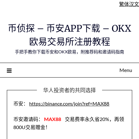
繁体汉文
Skip
币侦探 – 币安APP下载 – OKX
to
content
欧易交易所注册教程
手把手教你下载币安和OKX欧易，附推荐码和邀请码指南
Menu
华人投资者的共同选择
币安：
https://binance.com/join?ref=MAX88
币安邀请码：
MAX88
交易费率永久省20%，再领
800U交易赠金！